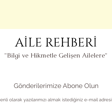
el Online Grubumuz
Sistem ve Aile Dizimi Nedir
Onl
AİLE REHBERİ
"Bilgi ve Hikmetle Gelişen Ailelere"
Gönderilerimize Abone Olun
nli olarak yazılarımızı almak istediğiniz e-mail adresin