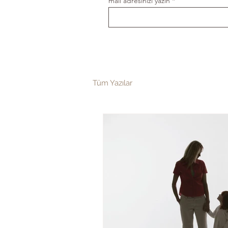
mail adresinizi yazın
Tüm Yazılar