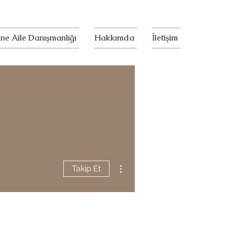
ine Aile Danışmanlığı
Hakkımda
İletişim
Diğer Eylemler
Takip Et