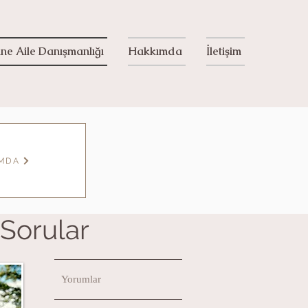
ine Aile Danışmanlığı
Hakkımda
İletişim
IMDA
 Sorular
Yorumlar