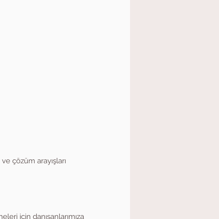
er ve çözüm arayışları
eleri için danışanlarımıza