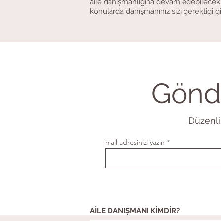
aile danışmanlığına devam edebilecek i
konularda danışmanınız sizi gerektiği gi
Gönde
Düzenli 
mail adresinizi yazın
AİLE DANIŞMANI KİMDİR?