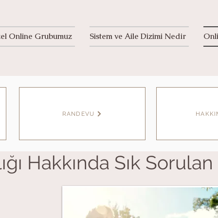
el Online Grubumuz
Sistem ve Aile Dizimi Nedir
Onl
RANDEVU
HAKK
ığı Hakkında Sık Sorulan