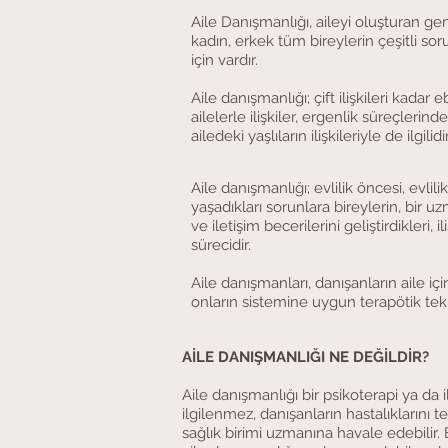
Aile Danışmanlığı, aileyi oluşturan gen
kadın, erkek tüm bireylerin çeşitli sor
için vardır.
Aile danışmanlığı; çift ilişkileri kada
ailelerle ilişkiler, ergenlik süreçlerin
ailedeki yaşlıların ilişkileriyle de ilgilidir
Aile danışmanlığı; evlilik öncesi, evlil
yaşadıkları sorunlara bireylerin, bir 
ve iletişim becerilerini geliştirdikleri, 
sürecidir.
Aile danışmanları, danışanların aile içi
onların sistemine uygun terapötik tek
AİLE DANIŞMANLIĞI NE DEĞİLDİR?
Aile danışmanlığı bir psikoterapi ya da i
ilgilenmez, danışanların hastalıklarını 
sağlık birimi uzmanına havale edebilir.