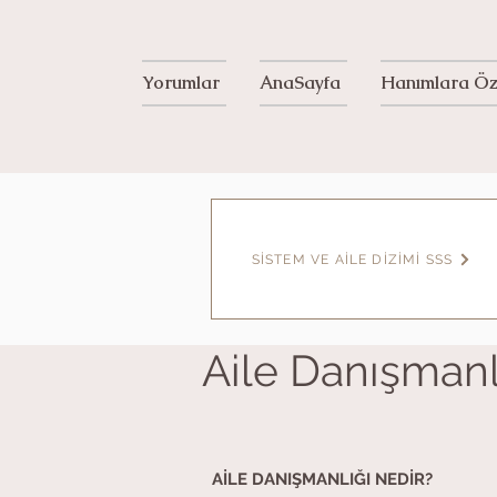
Yorumlar
AnaSayfa
Hanımlara Öz
SİSTEM VE AİLE DİZİMİ SSS
Aile Danışmanl
AİLE DANIŞMANLIĞI NEDİR?