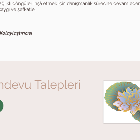
sağlıklı döngüler inşâ etmek için danışmanlık sürecine devam ede
aygı ve şefkatle.
Kolaylaştırıcısı
andevu Talepleri