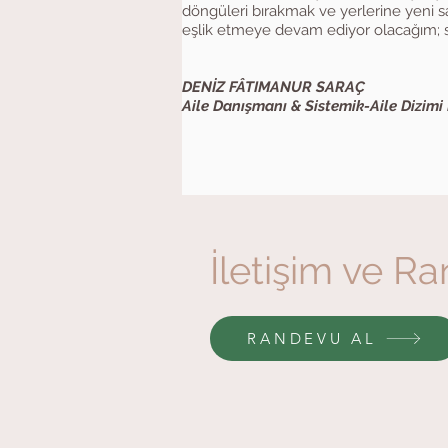
döngüleri bırakmak ve yerlerine yeni 
eşlik etmeye devam ediyor olacağım; s
DENİZ FÂTIMANUR SARAÇ
Aile Danışmanı & Sistemik-Aile Dizimi 
İletişim ve R
RANDEVU AL