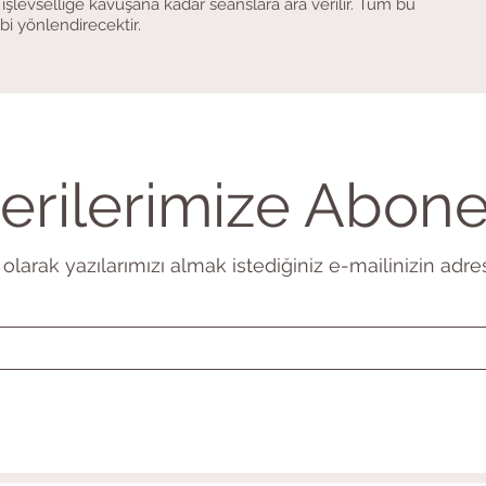
şlevselliğe kavuşana kadar seanslara ara verilir. Tüm bu
bi yönlendirecektir.
rilerimize Abon
olarak yazılarımızı almak istediğiniz e-mailinizin adres