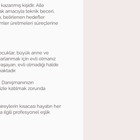
kazanmış kişidir. Aile
ak amacıyla teknik beceri,
ı, belirlenen hedefler
mler üretmeleri süreçlerine
 çocuklar, büyük anne ve
ararlanmak için evli olmanız
yaşayan, evli olmadığı halde
aktadır.
r. Danışmanınızın
nizle katılmak zorunda
ireylerin kısacası hayatın her
 ilgili profesyonel eşlik