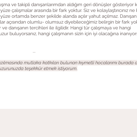
ışma ve takipli danışanlarımdan aldığım geri dönüşler gösteriyor k
 yüze çalışmalar arasında bir fark yoktur. Siz ve kolaylaştırıcınız ne
 yüze ortamda benzer şekilde alanda açılır yahut açılmaz. Danışan
 açısından olumlu- olumsuz diyebileceğimiz belirgin bir fark yok
e danışanın tercihleri ile ilgilidir. Hangi tür çalışmaya ve hangi
uzur buluyorsanız, hangi çalışmanın sizin için iyi olacağına inanıyor
​...
azılmasında mutlaka katkıları bulunan kıymetli hocalarımı burada
uzurunuzda teşekkür etmek istiyorum
.