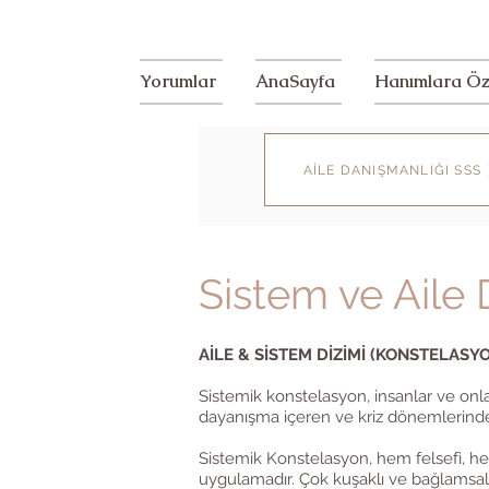
Yorumlar
AnaSayfa
Hanımlara Öz
AİLE DANIŞMANLIĞI SSS
Sistem ve Aile 
AİLE & SİSTEM DİZİMİ (KONSTELAS
Sistemik konstelasyon, insanlar ve onları
dayanışma içeren ve kriz dönemlerinde,
Sistemik Konstelasyon, hem felsefi, hem 
uygulamadır. Çok kuşaklı ve bağlamsal 