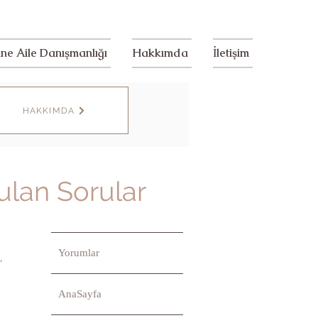
ine Aile Danışmanlığı
Hakkımda
İletişim
HAKKIMDA
ulan Sorular
Yorumlar
,
AnaSayfa