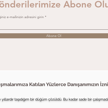
önderilerimize Abone Ol
iniz e-mailinizin adresini girin
Abone Ol
ışmalarımıza Katılan Yüzlerce Danışanımızın İzni
 yıllardır taşıdığım bir düğüm çözüldü. Bu kadar sade bir çalışmada