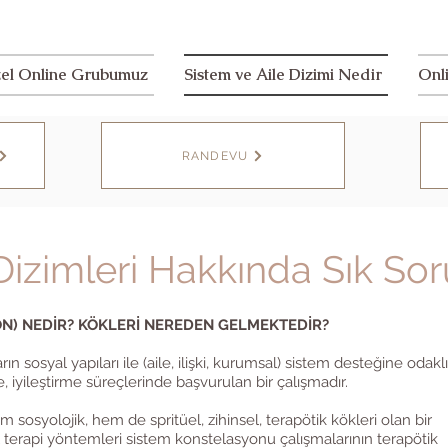
el Online Grubumuz
Sistem ve Aile Dizimi Nedir
Onl
RANDEVU
Dizimleri Hakkında Sık Sor
YON) NEDİR? KÖKLERİ NEREDEN GELMEKTEDİR?
n sosyal yapıları ile (aile, ilişki, kurumsal) sistem desteğine odaklı
 iyileştirme süreçlerinde başvurulan bir çalışmadır.
sosyolojik, hem de spritüel, zihinsel, terapötik kökleri olan bir
terapi yöntemleri sistem konstelasyonu çalışmalarının terapötik