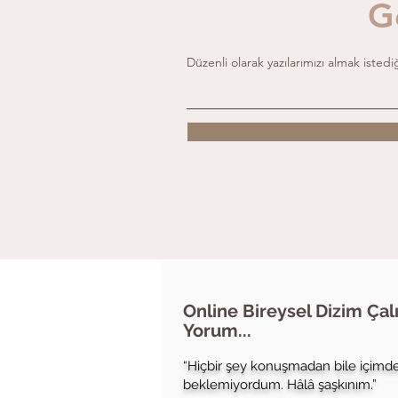
G
Düzenli olarak yazılarımızı almak istediğ
Online Bireysel Dizim Çal
Yorum...​
​“Hiçbir şey konuşmadan bile içimde
beklemiyordum. Hâlâ şaşkınım.”