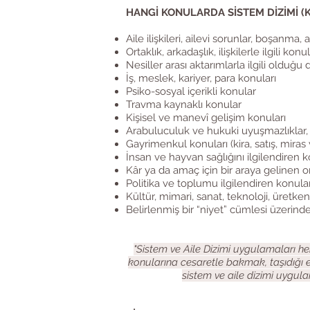
HANGİ KONULARDA SİSTEM DİZİMİ (
Aile ilişkileri, ailevi sorunlar, boşanma, a
Ortaklık, arkadaşlık, ilişkilerle ilgili konu
Nesiller arası aktarımlarla ilgili olduğu 
İş, meslek, kariyer, para konuları
Psiko-sosyal içerikli konular
Travma kaynaklı konular
Kişisel ve manevî gelişim konuları
Arabuluculuk ve hukuki uyuşmazlıklar,
Gayrimenkul konuları (kira, satış, miras 
İnsan ve hayvan sağlığını ilgilendiren 
Kâr ya da amaç için bir araya gelinen or
Politika ve toplumu ilgilendiren konula
Kültür, mimari, sanat, teknoloji, üretkenl
Belirlenmiş bir “niyet” cümlesi üzerind
"Sistem ve Aile Dizimi uygulamaları he
konularına cesaretle bakmak, taşıdığı 
sistem ve aile dizimi uygula