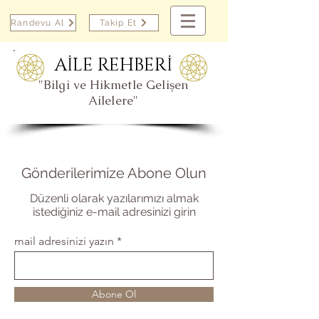
Randevu Al
Takip Et
AİLE REHBERİ
"Bilgi ve Hikmetle Gelişen
Ailelere"
Gönderilerimize Abone Olun
Düzenli olarak yazılarımızı almak
istediğiniz e-mail adresinizi girin
mail adresinizi yazın
Abone Ol