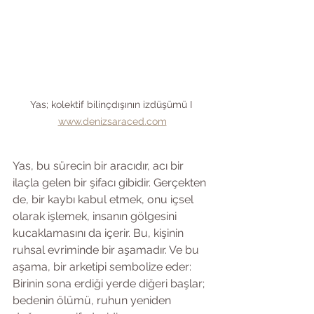
Yas; kolektif bilinçdışının izdüşümü I 
www.denizsaraced.com
Yas, bu sürecin bir aracıdır, acı bir 
ilaçla gelen bir şifacı gibidir. Gerçekten 
de, bir kaybı kabul etmek, onu içsel 
olarak işlemek, insanın gölgesini 
kucaklamasını da içerir. Bu, kişinin 
ruhsal evriminde bir aşamadır. Ve bu 
aşama, bir arketipi sembolize eder: 
Birinin sona erdiği yerde diğeri başlar; 
bedenin ölümü, ruhun yeniden 