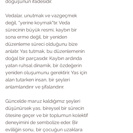
doğuşunun ifadesidir. 
Vedalar, unutmak ve vazgeçmek 
değil, "yerine koymak"tır. Veda 
sürecinin büyük resmi, kaybın bir 
sona erme değil, bir yeniden 
düzenleme süreci olduğunu bize 
anlatır. Yas tutmak, bu düzenlemenin 
doğal bir parçasıdır. Kaybın ardında 
yatan ruhsal dinamik, bir özdeğerin 
yeniden oluşumunu gerektirir. Yas için 
alan tutarken insan, bir şeyleri 
anlamlandırır ve şifalandırır.
Güncelde maruz kaldığımız şeyleri 
düşünürsek yas, bireysel bir sürecin 
ötesine geçer ve bir toplumun kolektif 
deneyimini de sembolize eder. Bir 
evliliğin sonu, bir çocuğun uzaklara 