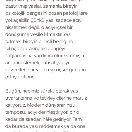
bastırılmış yaslar, zamanla bireyin 
psikolojik dengesini bozan patolojilere 
yol açabilir. Çünkü yas, sadece acıyı 
hissetmek değil, o acıyı içsel bir 
dönüşüme vesile kılmaktır. Yas 
tutmak, bireyin bilinçli benliği ile 
bilinçdışı arasındaki dengeyi 
sağlamasına yardımcı olur. Geçmişin 
acılarını işlemek, ruhsal yapıyı 
kuvvetlendirir ve bireyin içsel gücünü 
ortaya çıkarır.
Bugün, hepimiz sürekli olarak yas 
uyaranlarına ve tetikleyicilerine maruz 
kalıyoruz. Modern dünyanın hızlı 
temposu, acıyı derinleştiriyor, bir o 
kadar da sıradan hâle getiriyor. Tam 
da burada yası reddetmek ya da ona 