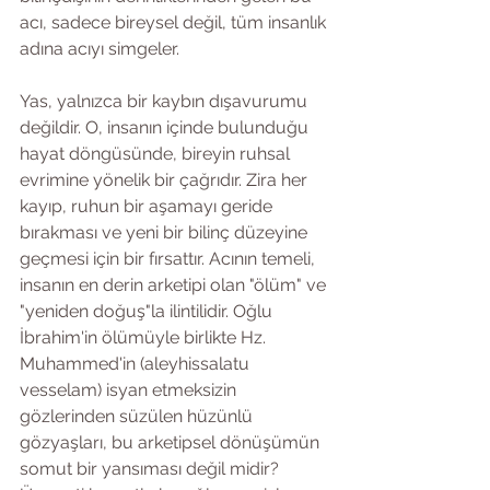
acı, sadece bireysel değil, tüm insanlık 
adına acıyı simgeler.
Yas, yalnızca bir kaybın dışavurumu 
değildir. O, insanın içinde bulunduğu 
hayat döngüsünde, bireyin ruhsal 
evrimine yönelik bir çağrıdır. Zira her 
kayıp, ruhun bir aşamayı geride 
bırakması ve yeni bir bilinç düzeyine 
geçmesi için bir fırsattır. Acının temeli, 
insanın en derin arketipi olan "ölüm" ve 
"yeniden doğuş"la ilintilidir. Oğlu 
İbrahim'in ölümüyle birlikte Hz. 
Muhammed'in (aleyhissalatu 
vesselam) isyan etmeksizin 
gözlerinden süzülen hüzünlü 
gözyaşları, bu arketipsel dönüşümün 
somut bir yansıması değil midir? 