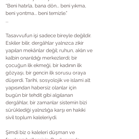
“Beni hatırla, bana dön... beni yıkma, 
beni yontma... beni temizle.”
...
Tasavvufun işi sadece bireyle değildir.
Eskiler bilir, dergâhlar yalnızca zikir 
yapılan mekânlar değil; ruhun, aklın ve 
kalbin onarıldığı merkezlerdi; bir 
çocuğun ilk ekmeği, bir kadının ilk 
gözyaşı, bir gencin ilk sorusu oraya 
düşerdi. Tarihi, sosyolojik ve islami alt 
yapısından habersiz olanlar için 
bugün bir tehdit gibi algılanan 
dergâhlar, bir zamanlar sistemin bizi 
sürüklediği yalnızlığa karşı en hakiki 
sivil toplum kaleleriydi.
Şimdi biz o kaleleri düşman ve 