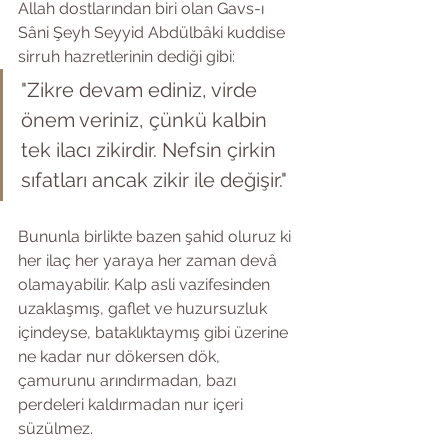
Allah dostlarından biri olan Gavs-ı 
Sâni Şeyh Seyyid Abdülbâki kuddise 
sirruh hazretlerinin dediği gibi:
"Zikre devam ediniz, virde 
önem veriniz, çünkü kalbin 
tek ilacı zikirdir. Nefsin çirkin 
sıfatları ancak zikir ile değişir."
Bununla birlikte bazen şahid oluruz ki 
her ilaç her yaraya her zaman devâ 
olamayabilir. Kalp asli vazifesinden 
uzaklaşmış, gaflet ve huzursuzluk 
içindeyse, bataklıktaymış gibi üzerine 
ne kadar nur dökersen dök, 
çamurunu arındırmadan, bazı 
perdeleri kaldırmadan nur içeri 
süzülmez.