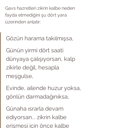
Gavs hazretleri zikrin kalbe neden 
fayda etmediğini şu dört yara 
üzerinden anlatır:
Gözün harama takılmışsa,
Günün yirmi dört saati 
dünyaya çalışıyorsan, kalp 
zikirle değil, hesapla 
meşgulse,
Evinde, ailende huzur yoksa, 
gönlün darmadağınıksa,
Günaha ısrarla devam 
ediyorsan... zikrin kalbe 
erişmesi için önce kalbe 