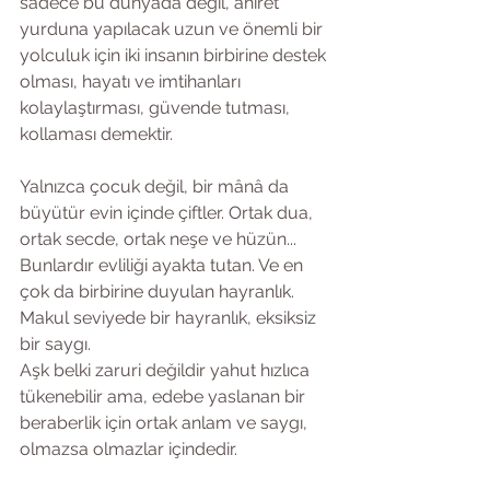
sadece bu dünyada değil, ahiret 
yurduna yapılacak uzun ve önemli bir 
yolculuk için iki insanın birbirine destek 
olması, hayatı ve imtihanları 
kolaylaştırması, güvende tutması, 
kollaması demektir.
Yalnızca çocuk değil, bir mânâ da 
büyütür evin içinde çiftler. Ortak dua, 
ortak secde, ortak neşe ve hüzün... 
Bunlardır evliliği ayakta tutan. Ve en 
çok da birbirine duyulan hayranlık. 
Makul seviyede bir hayranlık, eksiksiz 
bir saygı.
Aşk belki zaruri değildir yahut hızlıca 
tükenebilir ama, edebe yaslanan bir 
beraberlik için ortak anlam ve saygı, 
olmazsa olmazlar içindedir.