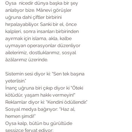
Oysa  nicedir dünya başka bir şey 
anlatıyor bize. Mânevi görüşler 
uğruna dahi çiftler birbirini 
hırpalayabiliyor. Sanki bir el, önce 
kalpleri, sonra insanları birbirinden 
ayırmak için islama, akla, kalbe 
uymayan operasyonlar düzenliyor 
ailelerimiz, dostluklarımız, sosyal 
âzâlarımız üzerinde. 
Sistemin sesi diyor ki: “Sen tek başına 
yeterlisin.”
İnanç uğruna biri çıkıp diyor ki "Öteki 
kötüdür, yaşam hakkı vermeyin!"
Reklamlar diyor ki: “Kendini ödüllendir.”
Sosyal medya bağırıyor: “Haz al, 
hemen şimdi!”
Oysa kalp, bütün bu gürültüde 
sessizce feryat ediyor: