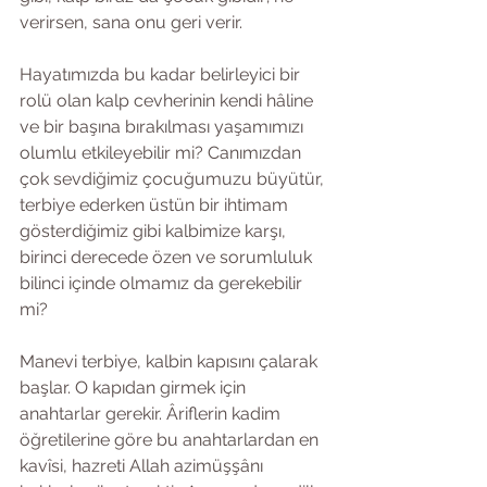
verirsen, sana onu geri verir.
Hayatımızda bu kadar belirleyici bir 
rolü olan kalp cevherinin kendi hâline 
ve bir başına bırakılması yaşamımızı 
olumlu etkileyebilir mi? Canımızdan 
çok sevdiğimiz çocuğumuzu büyütür, 
terbiye ederken üstün bir ihtimam 
gösterdiğimiz gibi kalbimize karşı, 
birinci derecede özen ve sorumluluk 
bilinci içinde olmamız da gerekebilir 
mi? 
Manevi terbiye, kalbin kapısını çalarak 
başlar. O kapıdan girmek için 
anahtarlar gerekir. Âriflerin kadim 
öğretilerine göre bu anahtarlardan en 
kavîsi, hazreti Allah azimüşşânı 