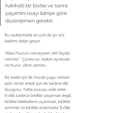
hakikatli bir tövbe ve sonra 
yaşamını rızayı ilahiye göre 
düzenlemen gerekir..
Bu açıklamada en çok da şu söz 
kalbimi deler geçer:
“Ailevi huzuru olmayanın zikri fayda 
vermez.”  Çünkü ev, kalbin aynasıdır. 
Ve huzur, zikrin zemini...
Bir kadın için ilk mürşit çoğu zaman 
eştir. Ve bir erkek için de kadının dili, 
duygusu, hatta susuşu eşlik eder. 
Evlilik sadece birlikte yaşamak değil; 
birlikte hakikatlere uyanmak, birlikte 
arınmak ve birlikte anlamaktır. Evlilik, 