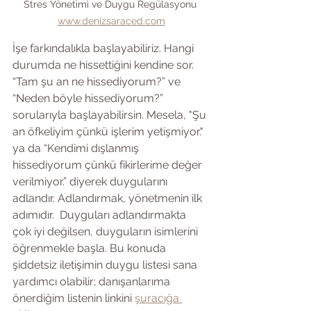
Stres Yönetimi ve Duygu Regülasyonu 
www.denizsaraced.com
İşe farkındalıkla başlayabiliriz. Hangi 
durumda ne hissettiğini kendine sor. 
“Tam şu an ne hissediyorum?” ve 
“Neden böyle hissediyorum?” 
sorularıyla başlayabilirsin. Mesela, "Şu 
an öfkeliyim çünkü işlerim yetişmiyor." 
ya da “Kendimi dışlanmış 
hissediyorum çünkü fikirlerime değer 
verilmiyor.” diyerek duygularını 
adlandır. Adlandırmak, yönetmenin ilk 
adımıdır.  Duyguları adlandırmakta 
çok iyi değilsen, duyguların isimlerini 
öğrenmekle başla. Bu konuda 
şiddetsiz iletişimin duygu listesi sana 
yardımcı olabilir; danışanlarıma 
önerdiğim listenin linkini 
şuracığa 