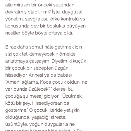
aile mirasını bir önceki sezondan 
devralmış olabilir mi? İşte, duygusal 
yönetim, sevgi akışı,  öfke kontrolü vs 
konusunda dev bir boşlukla büyüyen 
nesiller böyle böyle ortaya çıktı. 
Biraz daha somut hâle getirmek için 
sizi çok tetiklemeyecek ir örnekle 
anlatmaya çalışayım. Diyelim ki küçük 
bir çocuk bir sebepten üzgün 
hissediyor. Annesi ya da babası 
“Aman, ağlama. Koca çocuk oldun, ne 
var bunda üzülecek?” derse, bu 
çocuğa şu mesaj gidiyor: “Üzülmek 
kötü bir şey. Hissediyorsan da 
gösterme.” O çocuk, ileride yetişkin 
olduğunda, yaşadığı streste, 
üzüntüyle, yoğun duygularla ne 