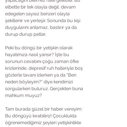
yapacağını bilemez hâle gelebilir. Bu 
elbette bir tek olayla değil, devam 
edegelen sayısız benzeri olayla 
şekillenir ve yerleşir. Sonunda bu kişi 
duygularını anlamaz, bastırır ya da 
durup durup patlar.  
Peki bu döngü bir yetişkin olarak 
hayatımıza nasıl yansır? İşte bu 
sorunun cevabını çoğu zaman öfke 
krizlerinde, depresif ruh halleriyle boş 
gözlerle tavanı izlerken ya da “Ben 
neden böyleyim?” diye kendimizi 
sorgularken buluruz. Gerçekten buna 
mahkum muyuz?
Tam burada güzel bir haber vereyim: 
Bu döngüyü kırabiliriz! Çocuklukta 
öğrenemediğimiz şeyleri yetişkinlikte 