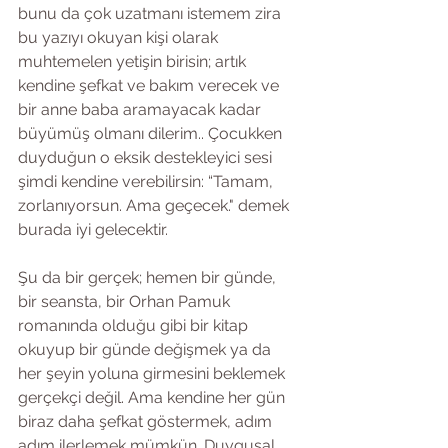
bunu da çok uzatmanı istemem zira 
bu yazıyı okuyan kişi olarak 
muhtemelen yetişin birisin; artık 
kendine şefkat ve bakım verecek ve 
bir anne baba aramayacak kadar 
büyümüş olmanı dilerim.. Çocukken 
duyduğun o eksik destekleyici sesi 
şimdi kendine verebilirsin: “Tamam, 
zorlanıyorsun. Ama geçecek." demek 
burada iyi gelecektir.  
Şu da bir gerçek; hemen bir günde, 
bir seansta, bir Orhan Pamuk 
romanında olduğu gibi bir kitap 
okuyup bir günde değişmek ya da 
her şeyin yoluna girmesini beklemek 
gerçekçi değil. Ama kendine her gün 
biraz daha şefkat göstermek, adım 
adım ilerlemek mümkün. Duygusal 