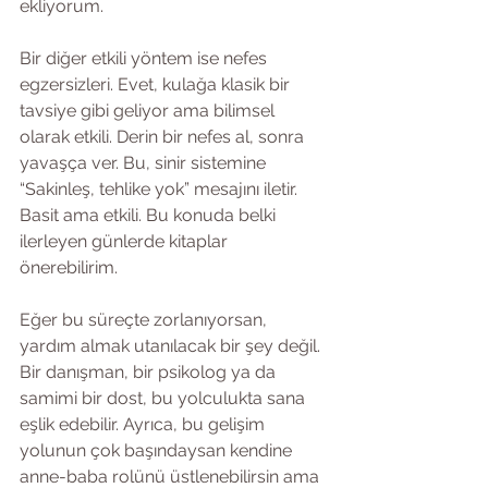
ekliyorum. 
Bir diğer etkili yöntem ise nefes 
egzersizleri. Evet, kulağa klasik bir 
tavsiye gibi geliyor ama bilimsel 
olarak etkili. Derin bir nefes al, sonra 
yavaşça ver. Bu, sinir sistemine 
“Sakinleş, tehlike yok” mesajını iletir. 
Basit ama etkili. Bu konuda belki 
ilerleyen günlerde kitaplar 
önerebilirim.
Eğer bu süreçte zorlanıyorsan, 
yardım almak utanılacak bir şey değil. 
Bir danışman, bir psikolog ya da 
samimi bir dost, bu yolculukta sana 
eşlik edebilir. Ayrıca, bu gelişim 
yolunun çok başındaysan kendine 
anne-baba rolünü üstlenebilirsin ama 