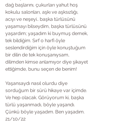
dağ başlarını, çukurları yahut hoş 
kokulu salonları, aşkı ve aşksızlığı, 
acıyı ve neşeyi.. başka türlüsünü 
yaşamayı bilseydim, başka türlüsünü 
yaşardım; yaşadım ki buymuş demek, 
tek bildiğim. Sırf o harfi öyle 
seslendirdiğim için öyle konuştuğum 
bir dilin de tek konuşanıysam, 
dilimden kimse anlamıyor diye şikayet 
ettiğimde, bunu seçen de benim!
Yaşansaydı nasıl olurdu diye 
sorduğum bir sürü hikaye var içimde. 
Ve hep olacak. Görüyorum ki, başka 
türlü yaşanmadı, böyle yaşandı. 
Çünkü böyle yaşadım. Ben yaşadım. 
21/10/22