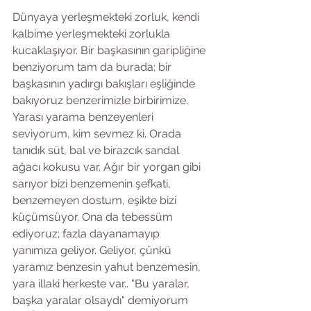
Dünyaya yerleşmekteki zorluk, kendi 
kalbime yerleşmekteki zorlukla 
kucaklaşıyor. Bir başkasının garipliğine 
benziyorum tam da burada; bir 
başkasının yadırgı bakışları eşliğinde 
bakıyoruz benzerimizle birbirimize. 
Yarası yarama benzeyenleri 
seviyorum, kim sevmez ki. Orada 
tanıdık süt, bal ve birazcık sandal 
ağacı kokusu var. Ağır bir yorgan gibi 
sarıyor bizi benzemenin şefkati, 
benzemeyen dostum, eşikte bizi 
küçümsüyor. Ona da tebessüm 
ediyoruz; fazla dayanamayıp 
yanımıza geliyor. Geliyor, çünkü 
yaramız benzesin yahut benzemesin, 
yara illaki herkeste var.. "Bu yaralar, 
başka yaralar olsaydı" demiyorum 