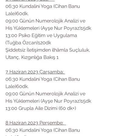
06:30 Kundalini Yoga (Cihan Banu 
Lale)60dk.
09:00 Günün Numerolojik Analizi ve 
His Yüklemeleri (Ayşe Nur Poyraz)15dk
13:00 Psiko Eğitim ve Uygulama 
(Tuğba Özcan)120dk
Şiddetsiz İletişimden ilhâmla Suçluluk, 
Utanç, Kızgınlığa Bakış 1
7 Haziran 2023 Çarşamba: 
06:30 Kundalini Yoga (Cihan Banu 
Lale)60dk.
09:00 Günün Numerolojik Analizi ve 
His Yüklemeleri (Ayşe Nur Poyraz)15dk
13:00 Grupla Aile Dizimi (60 dk+)
8 Haziran 2023 Perşembe:  
06:30 Kundalini Yoga (Cihan Banu 