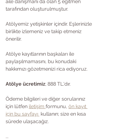
aile danışmanı da olan 5 eğitmen 
tarafından oluşturulmuştur.
Atölyemiz yetişkinler içindir. Eşlerinizle 
birlikte izlemeniz ve takip etmeniz 
önerilir. 
Atölye kayıtlarının başkaları ile 
paylaşılmamasını, bu konudaki 
hakkımızı gözetmenizi rica ediyoruz. 
Atölye ücretimiz
; 888 TL.'dır. 
Ödeme bilgileri ve diğer sorularınız 
için lütfen 
iletişim 
formunu, 
ön kayıt 
için bu sayfayı 
 kullanın; size en kısa 
sürede ulaşacağız.
...