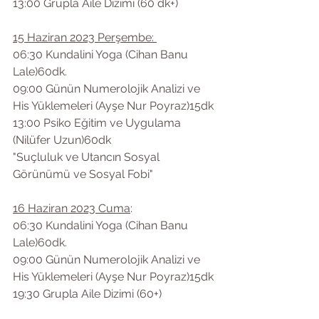
13:00 Grupla Aile Dizimi (60 dk+)
15 Haziran 2023 Perşembe: 
06:30 Kundalini Yoga (Cihan Banu 
Lale)60dk.
09:00 Günün Numerolojik Analizi ve 
His Yüklemeleri (Ayşe Nur Poyraz)15dk
13:00 Psiko Eğitim ve Uygulama 
(Nilüfer Uzun)60dk
"Suçluluk ve Utancın Sosyal 
Görünümü ve Sosyal Fobi"
16 Haziran 2023 Cuma
:        
06:30 Kundalini Yoga (Cihan Banu 
Lale)60dk.
09:00 Günün Numerolojik Analizi ve 
His Yüklemeleri (Ayşe Nur Poyraz)15dk
19:30 Grupla Aile Dizimi (60+)