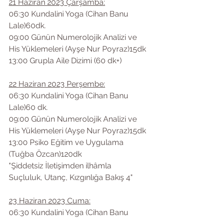
21 Haziran 2023 Çarşamba:
06:30 Kundalini Yoga (Cihan Banu 
Lale)60dk.
09:00 Günün Numerolojik Analizi ve 
His Yüklemeleri (Ayşe Nur Poyraz)15dk
13:00 Grupla Aile Dizimi (60 dk+)
22 Haziran 2023 Perşembe:
06:30 Kundalini Yoga (Cihan Banu 
Lale)60 dk.
09:00 Günün Numerolojik Analizi ve 
His Yüklemeleri (Ayşe Nur Poyraz)15dk
13:00 Psiko Eğitim ve Uygulama 
(Tuğba Özcan)120dk
"Şiddetsiz İletişimden ilhâmla 
Suçluluk, Utanç, Kızgınlığa Bakış 4"
23 Haziran 2023 Cuma:
06:30 Kundalini Yoga (Cihan Banu 