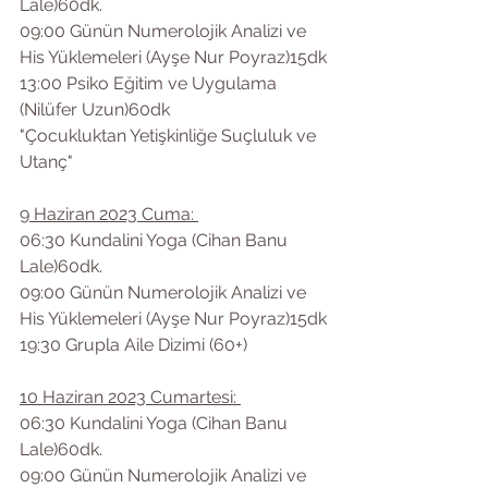
Lale)60dk.
09:00 Günün Numerolojik Analizi ve 
His Yüklemeleri (Ayşe Nur Poyraz)15dk
13:00 Psiko Eğitim ve Uygulama 
(Nilüfer Uzun)60dk
"Çocukluktan Yetişkinliğe Suçluluk ve 
Utanç"
9 Haziran 2023 Cuma: 
06:30 Kundalini Yoga (Cihan Banu 
Lale)60dk.
09:00 Günün Numerolojik Analizi ve 
His Yüklemeleri (Ayşe Nur Poyraz)15dk
19:30 Grupla Aile Dizimi (60+)
10 Haziran 2023 Cumartesi: 
06:30 Kundalini Yoga (Cihan Banu 
Lale)60dk.
09:00 Günün Numerolojik Analizi ve 