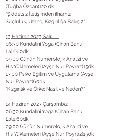
(Tuğba Özcan)120 dk
"Şiddetsiz İletişimden ilhâmla 
Suçluluk, Utanç, Kızgınlığa Bakış 2"
13 Haziran 2023 Salı:      
06:30 Kundalini Yoga (Cihan Banu 
Lale)60dk.
09:00 Günün Numerolojik Analizi ve 
His Yüklemeleri (Ayşe Nur Poyraz)15dk
13:00 Psiko Eğitim ve Uygulama (Ayşe 
Nur Poyraz)60dk
"Kızgınlık ve Öfke; Nasıl ve Neden?"
14 Haziran 2023 Çarşamba: 
06:30 Kundalini Yoga (Cihan Banu 
Lale)60dk.
09:00 Günün Numerolojik Analizi ve 
His Yüklemeleri (Ayşe Nur Poyraz)15dk