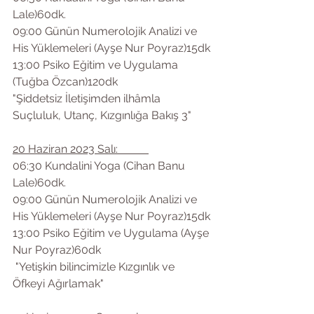
Lale)60dk.
09:00 Günün Numerolojik Analizi ve 
His Yüklemeleri (Ayşe Nur Poyraz)15dk
13:00 Psiko Eğitim ve Uygulama 
(Tuğba Özcan)120dk
"Şiddetsiz İletişimden ilhâmla 
Suçluluk, Utanç, Kızgınlığa Bakış 3"
20 Haziran 2023 Salı:           
06:30 Kundalini Yoga (Cihan Banu 
Lale)60dk.
09:00 Günün Numerolojik Analizi ve 
His Yüklemeleri (Ayşe Nur Poyraz)15dk
13:00 Psiko Eğitim ve Uygulama (Ayşe 
Nur Poyraz)60dk
 "Yetişkin bilincimizle Kızgınlık ve 
Öfkeyi Ağırlamak"