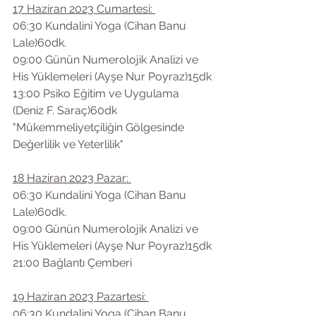
17 Haziran 2023 Cumartesi: 
06:30 Kundalini Yoga (Cihan Banu 
Lale)60dk.
09:00 Günün Numerolojik Analizi ve 
His Yüklemeleri (Ayşe Nur Poyraz)15dk
13:00 Psiko Eğitim ve Uygulama 
(Deniz F. Saraç)60dk
"Mükemmeliyetçiliğin Gölgesinde 
Değerlilik ve Yeterlilik"
18 Haziran 2023 Pazar: 
06:30 Kundalini Yoga (Cihan Banu 
Lale)60dk.
09:00 Günün Numerolojik Analizi ve 
His Yüklemeleri (Ayşe Nur Poyraz)15dk
21:00 Bağlantı Çemberi 
19 Haziran 2023 Pazartesi: 
06:30 Kundalini Yoga (Cihan Banu 