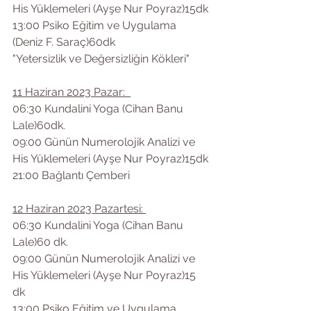
His Yüklemeleri (Ayşe Nur Poyraz)15dk
13:00 Psiko Eğitim ve Uygulama 
(Deniz F. Saraç)60dk
"Yetersizlik ve Değersizliğin Kökleri"
11 Haziran 2023 Pazar:  
06:30 Kundalini Yoga (Cihan Banu 
Lale)60dk.
09:00 Günün Numerolojik Analizi ve 
His Yüklemeleri (Ayşe Nur Poyraz)15dk
21:00 Bağlantı Çemberi 
12 Haziran 2023 Pazartesi: 
06:30 Kundalini Yoga (Cihan Banu 
Lale)60 dk.
09:00 Günün Numerolojik Analizi ve 
His Yüklemeleri (Ayşe Nur Poyraz)15 
dk
13:00 Psiko Eğitim ve Uygulama 