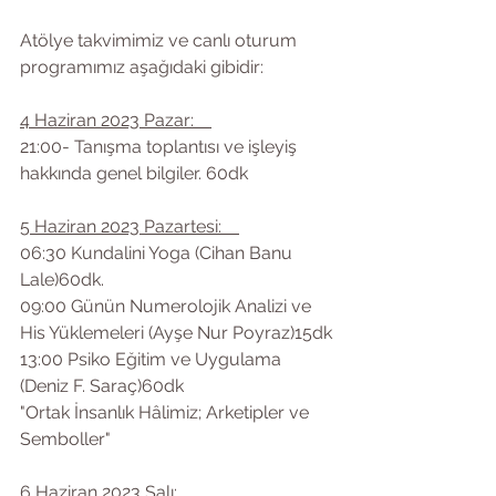
Atölye takvimimiz ve canlı oturum 
programımız aşağıdaki gibidir:
4 Haziran 2023 Pazar:    
21:00- Tanışma toplantısı ve işleyiş 
hakkında genel bilgiler. 60dk
5 Haziran 2023 Pazartesi:    
06:30 Kundalini Yoga (Cihan Banu 
Lale)60dk.
09:00 Günün Numerolojik Analizi ve 
His Yüklemeleri (Ayşe Nur Poyraz)15dk
13:00 Psiko Eğitim ve Uygulama 
(Deniz F. Saraç)60dk
"Ortak İnsanlık Hâlimiz; Arketipler ve 
Semboller"
6 Haziran 2023 Salı:     